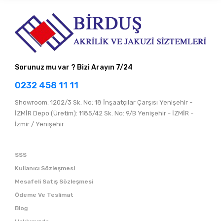
Sorunuz mu var ? Bizi Arayın 7/24
0232 458 11 11
Showroom: 1202/3 Sk. No: 18 İnşaatçılar Çarşısı Yenişehir -
İZMİR Depo (Üretim): 1185/42 Sk. No: 9/B Yenişehir - İZMİR -
İzmir / Yenişehir
SSS
Kullanıcı Sözleşmesi
Mesafeli Satış Sözleşmesi
Ödeme Ve Teslimat
Blog