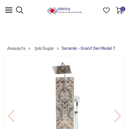
0
Anasayfa
Şok Duşlar
Seramik - Granit Seri Model 7