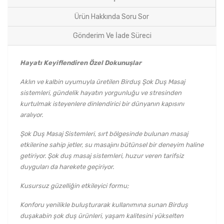
Ürün Hakkında Soru Sor
Gönderim Ve İade Süreci
Hayatı Keyiflendiren Özel Dokunuşlar
Aklın ve kalbin uyumuyla üretilen Birduş Şok Duş Masaj
sistemleri, gündelik hayatın yorgunluğu ve stresinden
kurtulmak isteyenlere dinlendirici bir dünyanın kapısını
aralıyor.
Şok Duş Masaj Sistemleri, sırt bölgesinde bulunan masaj
etkilerine sahip jetler, su masajını bütünsel bir deneyim haline
getiriyor. Şok duş masaj sistemleri, huzur veren tarifsiz
duyguları da harekete geçiriyor.
Kusursuz güzelliğin etkileyici formu;
Konforu yenilikle buluşturarak kullanımına sunan Birduş
duşakabin şok duş ürünleri, yaşam kalitesini yükselten