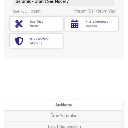
Seramik - Granit Seri Model 7
Yorum (0) | Yorum Yap
Stok Kodu : XS2511
Özel Ölçü
7-12 İş Gününde
Üretim
Kargoda
%100 Güvenli
Alışveriş
Açıklama
Ürün Yorumları
Taksit Seçenekleri