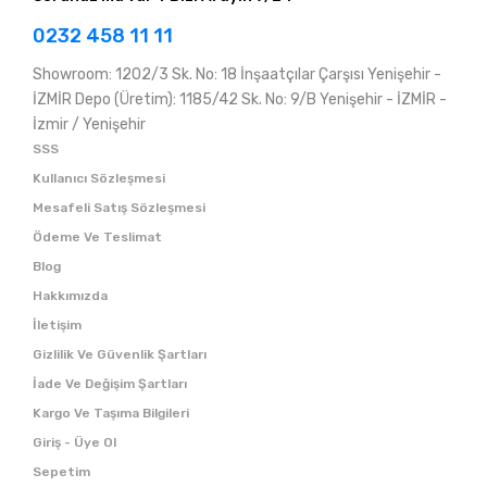
0232 458 11 11
Showroom: 1202/3 Sk. No: 18 İnşaatçılar Çarşısı Yenişehir -
İZMİR Depo (Üretim): 1185/42 Sk. No: 9/B Yenişehir - İZMİR -
İzmir / Yenişehir
SSS
Kullanıcı Sözleşmesi
Mesafeli Satış Sözleşmesi
Ödeme Ve Teslimat
Blog
Hakkımızda
İletişim
Gizlilik Ve Güvenlik Şartları
İade Ve Değişim Şartları
Kargo Ve Taşıma Bilgileri
Giriş - Üye Ol
Sepetim