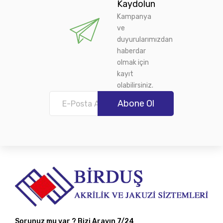
Kaydolun
Kampanya
ve
duyurularımızdan
haberdar
olmak için
kayıt
olabilirsiniz.
Abone Ol
Sorunuz mu var ? Bizi Arayın 7/24