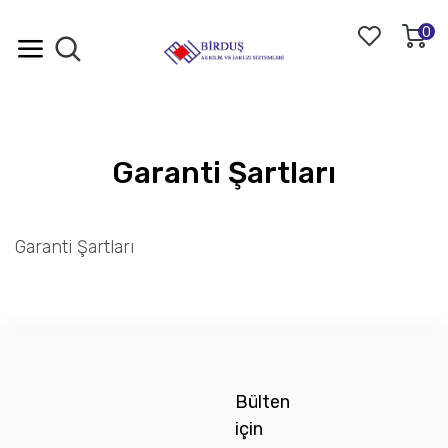
0
Garanti Şartları
Garanti Şartları
Bülten
için