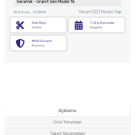
Seramik - Granit Seri Model 16
Yorum (0) | Yorum Yap
Stok Kodu : OC8596
Özel Ölçü
7-12 İş Gününde
Üretim
Kargoda
%100 Güvenli
Alışveriş
Açıklama
Ürün Yorumları
Taksit Seçenekleri