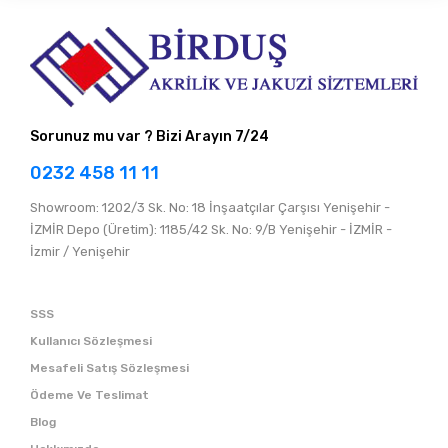
Sorunuz mu var ? Bizi Arayın 7/24
0232 458 11 11
Showroom: 1202/3 Sk. No: 18 İnşaatçılar Çarşısı Yenişehir -
İZMİR Depo (Üretim): 1185/42 Sk. No: 9/B Yenişehir - İZMİR -
İzmir / Yenişehir
SSS
Kullanıcı Sözleşmesi
Mesafeli Satış Sözleşmesi
Ödeme Ve Teslimat
Blog