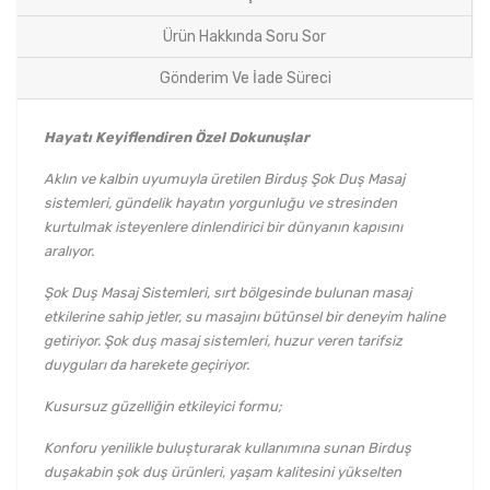
Ürün Hakkında Soru Sor
Gönderim Ve İade Süreci
Hayatı Keyiflendiren Özel Dokunuşlar
Aklın ve kalbin uyumuyla üretilen Birduş Şok Duş Masaj
sistemleri, gündelik hayatın yorgunluğu ve stresinden
kurtulmak isteyenlere dinlendirici bir dünyanın kapısını
aralıyor.
Şok Duş Masaj Sistemleri, sırt bölgesinde bulunan masaj
etkilerine sahip jetler, su masajını bütünsel bir deneyim haline
getiriyor. Şok duş masaj sistemleri, huzur veren tarifsiz
duyguları da harekete geçiriyor.
Kusursuz güzelliğin etkileyici formu;
Konforu yenilikle buluşturarak kullanımına sunan Birduş
duşakabin şok duş ürünleri, yaşam kalitesini yükselten