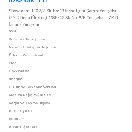
0232 458 11 11
Showroom: 1202/3 Sk. No: 18 İnşaatçılar Çarşısı Yenişehir -
İZMİR Depo (Üretim): 1185/42 Sk. No: 9/B Yenişehir - İZMİR -
İzmir / Yenişehir
SSS
Kullanıcı Sözleşmesi
Mesafeli Satış Sözleşmesi
Ödeme Ve Teslimat
Blog
Hakkımızda
İletişim
Gizlilik Ve Güvenlik Şartları
İade Ve Değişim Şartları
Kargo Ve Taşıma Bilgileri
Giriş - Üye Ol
Sepetim
Garanti Şartları