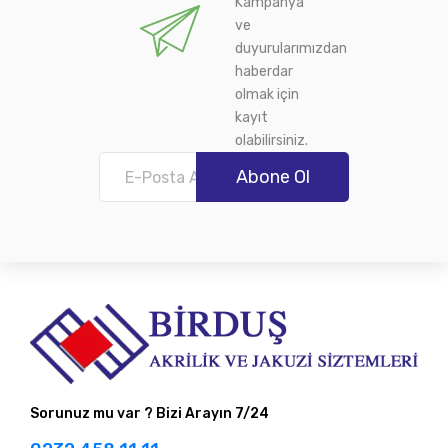
Kampanya
ve
duyurularımızdan
haberdar
olmak için
kayıt
olabilirsiniz.
Abone Ol
Sorunuz mu var ? Bizi Arayın 7/24