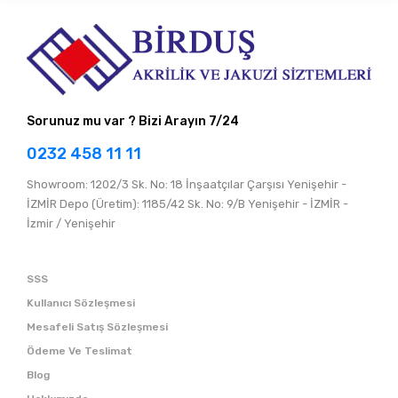
Sorunuz mu var ? Bizi Arayın 7/24
0232 458 11 11
Showroom: 1202/3 Sk. No: 18 İnşaatçılar Çarşısı Yenişehir -
İZMİR Depo (Üretim): 1185/42 Sk. No: 9/B Yenişehir - İZMİR -
İzmir / Yenişehir
SSS
Kullanıcı Sözleşmesi
Mesafeli Satış Sözleşmesi
Ödeme Ve Teslimat
Blog