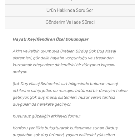
Ürün Hakkında Soru Sor
Gönderim Ve İade Süreci
Hayatı Keyiflendiren Özel Dokunuşlar
Aklın ve kalbin uyumuyla üretilen Birduş Şok Duş Masaj
sistemleri, gündelik hayatın yorgunluğu ve stresinden
kurtulmak isteyenlere dinlendirici bir dünyanın kapısını
aralıyor.
Şok Duş Masaj Sistemleri, sırt bölgesinde bulunan masaj
etkilerine sahip jetler, su masajını bütünsel bir deneyim haline
getiriyor. Şok duş masaj sistemleri, huzur veren tarifsiz
duyguları da harekete geçiriyor.
Kusursuz güzelliğin etkileyici formu;
Konforu yenilikle buluşturarak kullanımına sunan Birduş
duşakabin şok duş ürünleri, yaşam kalitesini yükselten