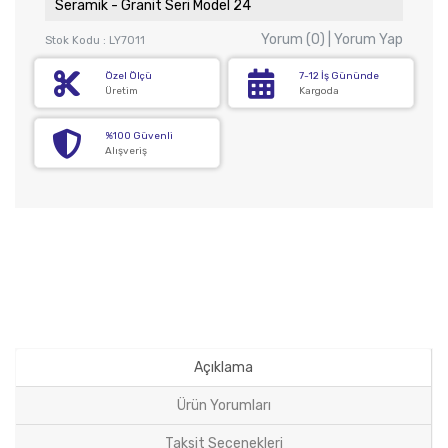
Seramik - Granit Seri Model 24
Yorum (0) | Yorum Yap
Stok Kodu : LY7011
Özel Ölçü
7-12 İş Gününde
Üretim
Kargoda
%100 Güvenli
Alışveriş
Açıklama
Ürün Yorumları
Taksit Seçenekleri