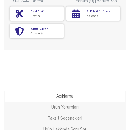
Yorum (0) | Yorum Yap
Stok Kodu : DP7900
Özel Ölçü
7-12 İş Gününde
Üretim
Kargoda
%100 Güvenli
Alışveriş
Açıklama
Ürün Yorumları
Taksit Seçenekleri
Ürün Hakkında Soru Sor