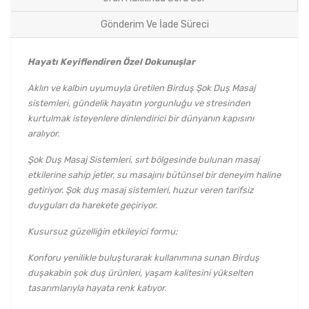
Gönderim Ve İade Süreci
Hayatı Keyiflendiren Özel Dokunuşlar
Aklın ve kalbin uyumuyla üretilen Birduş Şok Duş Masaj
sistemleri, gündelik hayatın yorgunluğu ve stresinden
kurtulmak isteyenlere dinlendirici bir dünyanın kapısını
aralıyor.
Şok Duş Masaj Sistemleri, sırt bölgesinde bulunan masaj
etkilerine sahip jetler, su masajını bütünsel bir deneyim haline
getiriyor. Şok duş masaj sistemleri, huzur veren tarifsiz
duyguları da harekete geçiriyor.
Kusursuz güzelliğin etkileyici formu;
Konforu yenilikle buluşturarak kullanımına sunan Birduş
duşakabin şok duş ürünleri, yaşam kalitesini yükselten
tasarımlarıyla hayata renk katıyor.