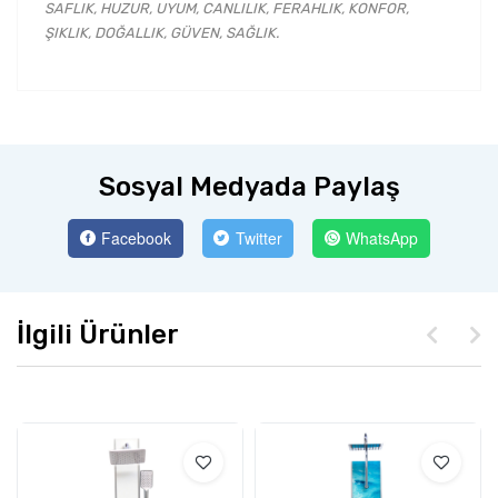
SAFLIK, HUZUR, UYUM, CANLILIK, FERAHLIK, KONFOR,
ŞIKLIK, DOĞALLIK, GÜVEN, SAĞLIK.
Sosyal Medyada Paylaş
Facebook
Twitter
WhatsApp
İlgili Ürünler