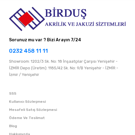
Sorunuz mu var ? Bizi Arayın 7/24
0232 458 11 11
Showroom: 1202/3 Sk. No: 18 İnşaatçılar Çarşısı Yenişehir -
İZMİR Depo (Üretim): 1185/42 Sk. No: 9/B Yenişehir - İZMİR -
İzmir / Yenişehir
SSS
Kullanıcı Sözleşmesi
Mesafeli Satış Sözleşmesi
Ödeme Ve Teslimat
Blog
Hakkımızda