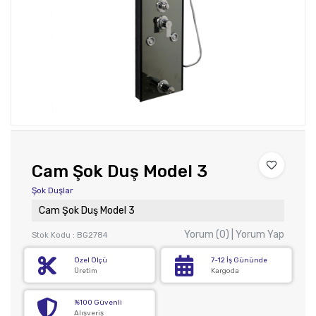
Cam Şok Duş Model 3
Şok Duşlar
Cam Şok Duş Model 3
Yorum (0) | Yorum Yap
Stok Kodu : BG2784
Özel Ölçü
7-12 İş Gününde
Üretim
Kargoda
%100 Güvenli
Alışveriş