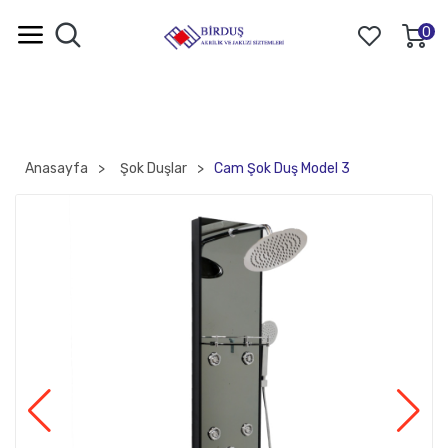
0
Anasayfa
Şok Duşlar
Cam Şok Duş Model 3