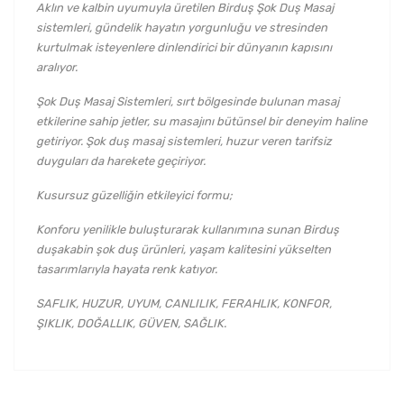
Aklın ve kalbin uyumuyla üretilen Birduş Şok Duş Masaj
sistemleri, gündelik hayatın yorgunluğu ve stresinden
kurtulmak isteyenlere dinlendirici bir dünyanın kapısını
aralıyor.
Şok Duş Masaj Sistemleri, sırt bölgesinde bulunan masaj
etkilerine sahip jetler, su masajını bütünsel bir deneyim haline
getiriyor. Şok duş masaj sistemleri, huzur veren tarifsiz
duyguları da harekete geçiriyor.
Kusursuz güzelliğin etkileyici formu;
Konforu yenilikle buluşturarak kullanımına sunan Birduş
duşakabin şok duş ürünleri, yaşam kalitesini yükselten
tasarımlarıyla hayata renk katıyor.
SAFLIK, HUZUR, UYUM, CANLILIK, FERAHLIK, KONFOR,
ŞIKLIK, DOĞALLIK, GÜVEN, SAĞLIK.