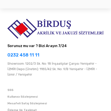
Sorunuz mu var ? Bizi Arayın 7/24
0232 458 11 11
Showroom: 1202/3 Sk. No: 18 İnşaatçılar Çarşısı Yenişehir -
İZMİR Depo (Üretim): 1185/42 Sk. No: 9/B Yenişehir - İZMİR -
İzmir / Yenişehir
SSS
Kullanıcı Sözleşmesi
Mesafeli Satış Sözleşmesi
Ödeme Ve Teslimat