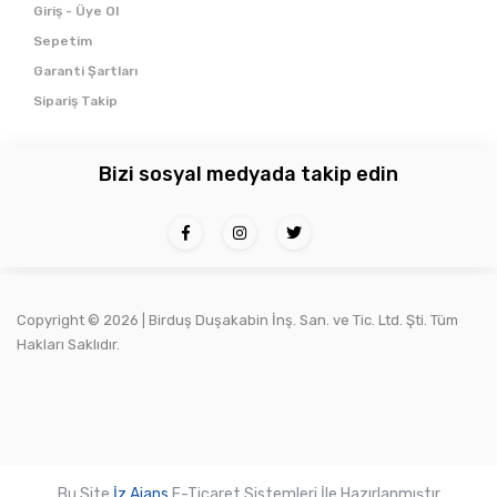
Giriş - Üye Ol
Sepetim
Garanti Şartları
Sipariş Takip
Bizi sosyal medyada takip edin
Copyright ©
2026 | Birduş Duşakabin İnş. San. ve Tic. Ltd. Şti. Tüm
Hakları Saklıdır.
Bu Site
İz Ajans
E-Ticaret Sistemleri İle Hazırlanmıştır