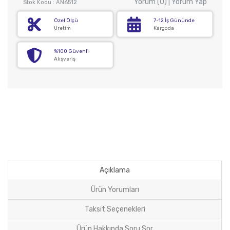
Yorum (0) | Yorum Yap
Stok Kodu : AN6512
Özel Ölçü
7-12 İş Gününde
Üretim
Kargoda
%100 Güvenli
Alışveriş
Açıklama
Ürün Yorumları
Taksit Seçenekleri
Ürün Hakkında Soru Sor