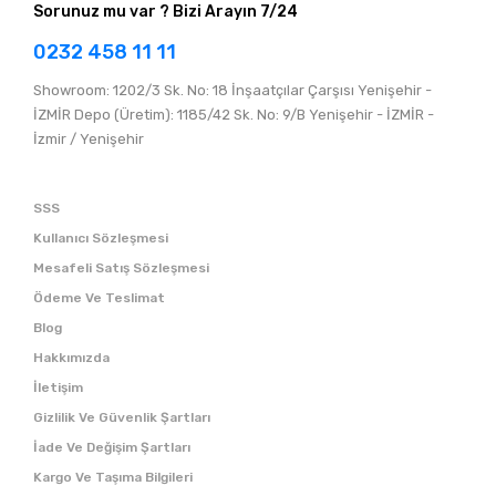
Sorunuz mu var ? Bizi Arayın 7/24
0232 458 11 11
Showroom: 1202/3 Sk. No: 18 İnşaatçılar Çarşısı Yenişehir -
İZMİR Depo (Üretim): 1185/42 Sk. No: 9/B Yenişehir - İZMİR -
İzmir / Yenişehir
SSS
Kullanıcı Sözleşmesi
Mesafeli Satış Sözleşmesi
Ödeme Ve Teslimat
Blog
Hakkımızda
İletişim
Gizlilik Ve Güvenlik Şartları
İade Ve Değişim Şartları
Kargo Ve Taşıma Bilgileri