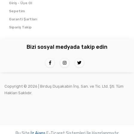
Giriş - Üye Ol
Sepetim
Garanti Şartları
Sipariş Takip
Bizi sosyal medyada takip edin
Copyright ©
2026 | Birduş Duşakabin İnş. San. ve Tic. Ltd. Şti. Tüm
Hakları Saklıdır.
Bu Site
İz Ajans
E-Ticaret Sistemleri İle Hazırlanmıştır