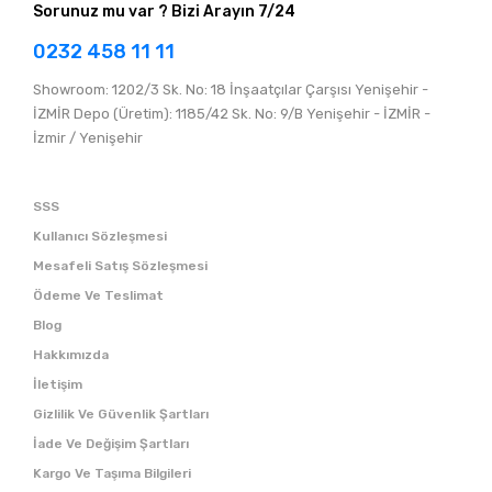
Sorunuz mu var ? Bizi Arayın 7/24
0232 458 11 11
Showroom: 1202/3 Sk. No: 18 İnşaatçılar Çarşısı Yenişehir -
İZMİR Depo (Üretim): 1185/42 Sk. No: 9/B Yenişehir - İZMİR -
İzmir / Yenişehir
SSS
Kullanıcı Sözleşmesi
Mesafeli Satış Sözleşmesi
Ödeme Ve Teslimat
Blog
Hakkımızda
İletişim
Gizlilik Ve Güvenlik Şartları
İade Ve Değişim Şartları
Kargo Ve Taşıma Bilgileri