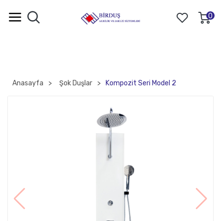
0
Anasayfa
Şok Duşlar
Kompozit Seri Model 2