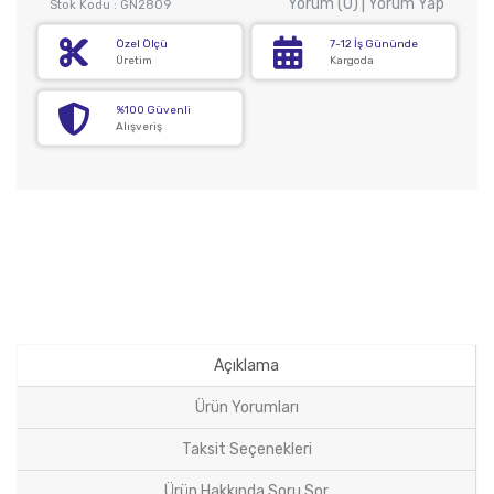
Yorum (0) | Yorum Yap
Stok Kodu : GN2809
Özel Ölçü
7-12 İş Gününde
Üretim
Kargoda
%100 Güvenli
Alışveriş
Açıklama
Ürün Yorumları
Taksit Seçenekleri
Ürün Hakkında Soru Sor